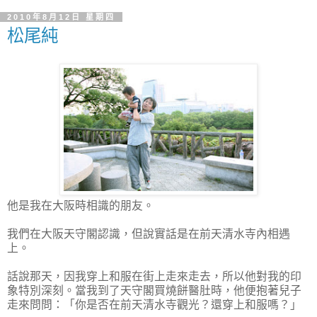
2010年8月12日 星期四
松尾純
他是我在大阪時相識的朋友。
我們在大阪天守閣認識，但說實話是在前天清水寺內相遇
上。
話說那天，因我穿上和服在街上走來走去，所以他對我的印
象特別深刻。當我到了天守閣買燒餅醫肚時，他便抱著兒子
走來問問：「你是否在前天清水寺觀光？還穿上和服嗎？」