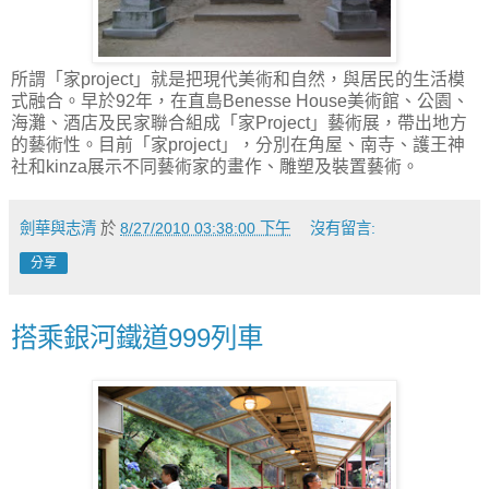
所謂「家project」就是把現代美術和自然，與居民的生活模
式融合。早於92年，在直島Benesse House美術館、公園、
海灘、酒店及民家聯合組成「家Project」藝術展，帶出地方
的藝術性。目前「家project」，分別在角屋、南寺、護王神
社和kinza展示不同藝術家的畫作、雕塑及裝置藝術。
劍華與志清
於
8/27/2010 03:38:00 下午
沒有留言:
分享
搭乘銀河鐵道999列車