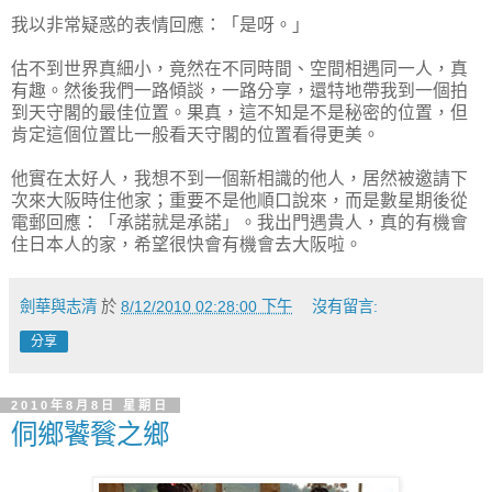
我以非常疑惑的表情回應：「是呀。」
估不到世界真細小，竟然在不同時間、空間相遇同一人，真
有趣。然後我們一路傾談，一路分享，還特地帶我到一個拍
到天守閣的最佳位置。果真，這不知是不是秘密的位置，但
肯定這個位置比一般看天守閣的位置看得更美。
他實在太好人，我想不到一個新相識的他人，居然被邀請下
次來大阪時住他家；重要不是他順口說來，而是數星期後從
電郵回應：「承諾就是承諾」。我出門遇貴人，真的有機會
住日本人的家，希望很快會有機會去大阪啦。
劍華與志清
於
8/12/2010 02:28:00 下午
沒有留言:
分享
2010年8月8日 星期日
侗鄉饕餮之鄉