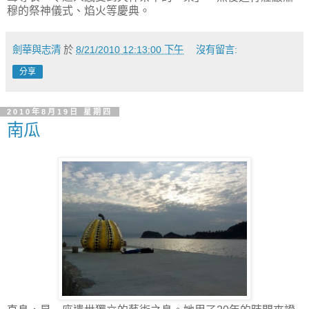
穆的祭神儀式、焰火等慶典。
劍華與志清
於
8/21/2010 12:13:00 下午
沒有留言:
分享
2010年8月19日 星期四
南瓜