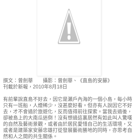
撰文：曾劍華 攝影：曾劍華、《直島的安藤》
刊載於新報，2010年8月18日
有前輩說直島不好去，因它是瀨戶內海的一個小島，每小時
只有一班船，人煙稀少，沒甚麼好看。但亦有人說因它不好
去，才不會過於旅遊化，反而值得前往探索。當我去過後，
卻被島上的大南瓜迷倒！沒有想過這裏居然有如此叫人驚嘆
的自然及藝術景觀，或者由於居民愛惜自己的生活環境，又
或者是建築家安藤忠雄打從發展藝術勝地的同時，亦思考自
然和人之間的共生關係。