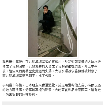
我自出生起便住在九龍城城寨旁的東頭村，於是衙前圍道的大坑水渠
便成了我的滑梯、九龍城寨的天台成了我的跳飛機樂園。升上中學
後，這些東西隨著歷史變遷而失落。大坑水渠雖依舊但就被封鎖了，
而九龍城城寨早已剷平，成了公園。
事隔幾十年後，日本朋友來香港遊覽，於是順道帶他去我小時候玩過
的地方聽故事，分享城寨裡的點滴，去吃荳花和品味泰國菜，還有走
上尚未拆卸的唐樓參觀。