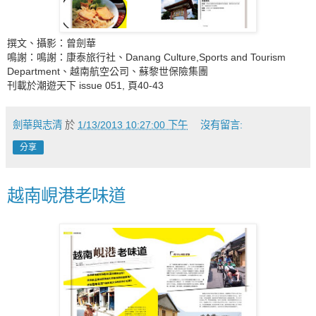
撰文、攝影：曾劍華
鳴謝：鳴謝：康泰旅行社、Danang Culture,Sports and Tourism
Department、越南航空公司、蘇黎世保險集團
刊載於潮遊天下 issue 051, 頁40-43
劍華與志清
於
1/13/2013 10:27:00 下午
沒有留言:
分享
越南峴港老味道