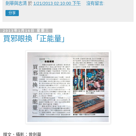
劍華與志清
於
1/21/2013 02:10:00 下午
沒有留言:
分享
2013年1月16日 星期三
買邪眼換「正能量」
撰文、攝影：曾劍華