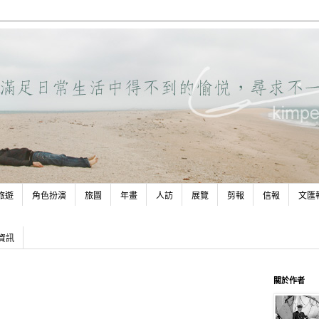
旅遊
角色扮演
旅圖
年畫
人訪
展覽
剪報
信報
文匯
資訊
關於作者