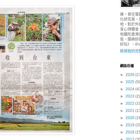
展，曾任電
化研究員，
地。對於外
享心得體會
地鐵吃香港
島、蘭嶼好
好玩》、iPad
檢視我的完
網誌存檔
►
2026
(2
►
2025
(5
►
2024
(4
►
2023
(2)
►
2022
(1
►
2021
(1
►
2020
(1
►
2019
(2
►
2018
(1
►
2017
(3