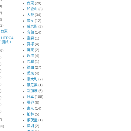
台東
(29)
0)
和歌山
(8)
2)
大阪
(34)
3)
奈良
(12)
(2)
威尼斯
(2)
到台東
宜蘭
(14)
o HERO4
富森
(1)
拍測試 1
寶塚
(4)
屏東
(2)
(6)
峴港
(4)
6)
希臘
(1)
4)
德國
(27)
4)
悉尼
(4)
3)
意大利
(7)
7)
慕尼黑
(1)
2)
新加坡
(6)
日本
(108)
7)
曼谷
(8)
6)
東京
(14)
6)
柏林
(5)
7)
根茨堡
(1)
深圳
(2)
44)