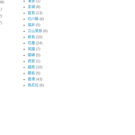
漢堡
(1)
08)
澎湖
(8)
1)
直島
(13)
2)
石川縣
(6)
7)
福井
(5)
立山黑部
(6)
綠島
(10)
花蓮
(24)
英國
(7)
蘭嶼
(5)
西安
(1)
越南
(10)
關島
(5)
香港
(43)
馬尼拉
(6)