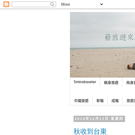
5minstraveler
瞓身旅遊
飛身
中國旅遊
新報
成報
旅遊
2014年12月11日 星期四
秋收到台東