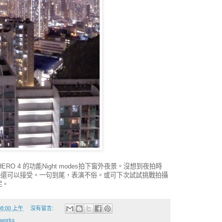
o HERO 4 的功能Night modes拍下窗外夜景。沒想到夜拍時
oise還可以接受。一句到尾，表演不俗。或可下次試試挑戰拍攝
呢。
:08:00 上午
沒有留言:
oworks