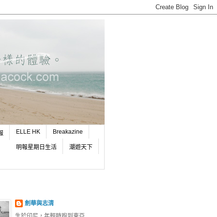
ELLE HK
Breakazine
報
明報星期日生活
潮遊天下
劍華與志清
生於印尼，年輕時跑到東亞