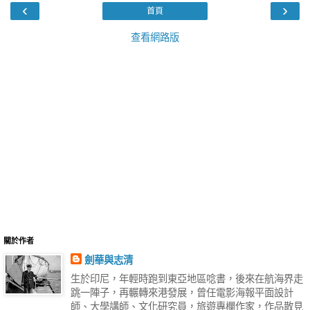
‹
›
首頁
查看網路版
關於作者
劍華與志清
生於印尼，年輕時跑到東亞地區唸書，後來在航海界走
跳一陣子，再輾轉來港發展，曾任電影海報平面設計
師、大學講師、文化研究員，旅遊專欄作家，作品散見