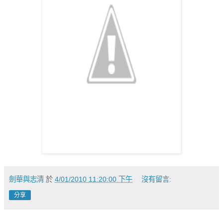
劍華與志清
於
4/01/2010 11:20:00 下午
沒有留言:
分享