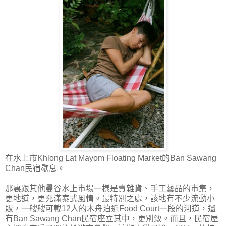
在水上市Khlong Lat Mayom Floating Market的Ban Sawang
Chan民宿歇息。
那裏跟其他曼谷水上市場一樣是賣雜貨、手工藝品的市集，
更地道，更充滿泰式風情。最特別之處，該地有不少流動小
販，一艘艘可載12人的木舟泊近Food Court一段的河道，還
有Ban Sawang Chan民宿座立其中，更別致。而且，民宿屋