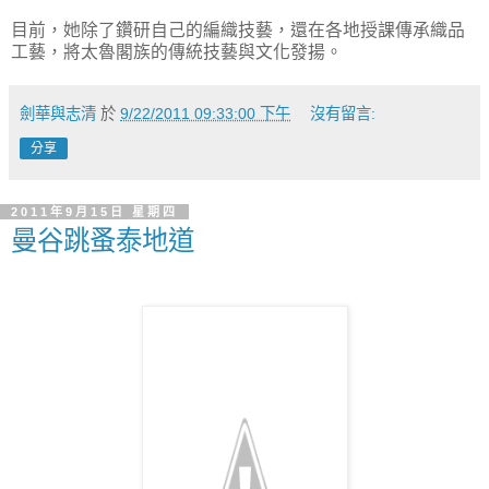
目前，她除了鑽研自己的編織技藝，還在各地授課傳承織品
工藝，將太魯閣族的傳統技藝與文化發揚。
劍華與志清
於
9/22/2011 09:33:00 下午
沒有留言:
分享
2011年9月15日 星期四
曼谷跳蚤泰地道