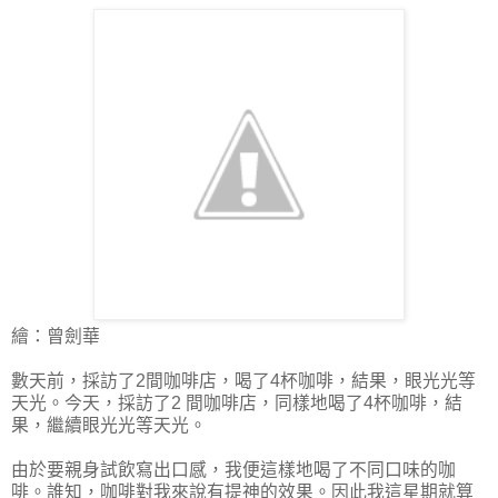
繪：曾劍華
數天前，採訪了2間咖啡店，喝了4杯咖啡，結果，眼光光等
天光。今天，採訪了2 間咖啡店，同樣地喝了4杯咖啡，結
果，繼續眼光光等天光。
由於要親身試飲寫出口感，我便這樣地喝了不同口味的咖
啡。誰知，咖啡對我來說有
提神的效果。因此我這星期就算