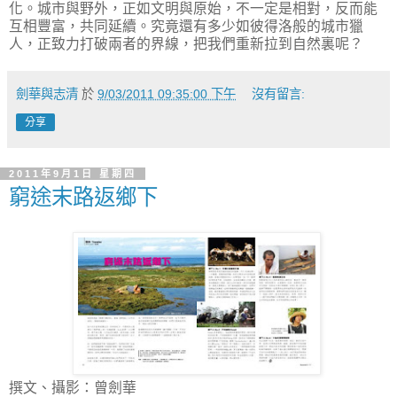
化。城市與野外，正如文明與原始，不一定是相對，反而能
互相豐富，共同延續。究竟還有多少如彼得洛般的城市獵
人，正致力打破兩者的界線，把我們重新拉到自然裏呢？
劍華與志清
於
9/03/2011 09:35:00 下午
沒有留言:
分享
2011年9月1日 星期四
窮途末路返鄉下
撰文、攝影：曾劍華