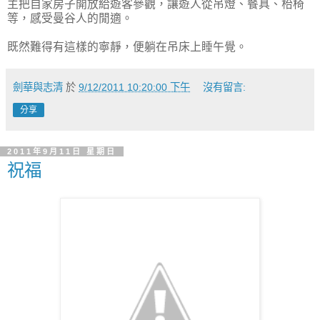
主把自家房子開放給遊客參觀，讓遊人從吊燈、餐具、枱椅
等，感受曼谷人的閒適。
既然難得有這樣的寧靜，便躺在吊床上睡午覺。
劍華與志清
於
9/12/2011 10:20:00 下午
沒有留言:
分享
2011年9月11日 星期日
祝福