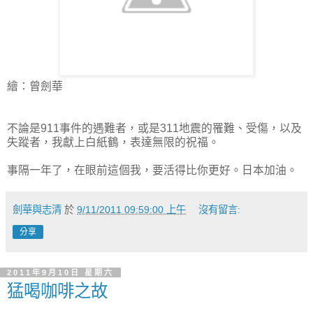
繪：曾劍華
不論是911事件的遇難者，或是311地震的罹難、受傷，以及
失蹤者，我獻上白紙鶴，表達無限的祝福。
事隔一年了，在眼前這個我，要活得比你更好。日本加油。
劍華與志清
於
9/11/2011 09:59:00 上午
沒有留言:
分享
2011年9月10日 星期六
猛喝咖啡之故