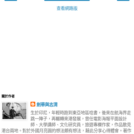
查看網路版
關於作者
劍華與志清
生於印尼，年輕時跑到東亞地區唸書，後來在航海界走
跳一陣子，再輾轉來港發展，曾任電影海報平面設計
師、大學講師、文化研究員，旅遊專欄作家，作品散見
港台兩地。對於外國月亮圓的想法頗有想法，藉此分享心得體會。著作