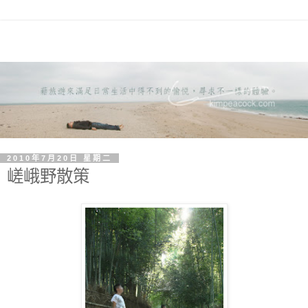
2010年7月20日 星期二
嵯峨野散策