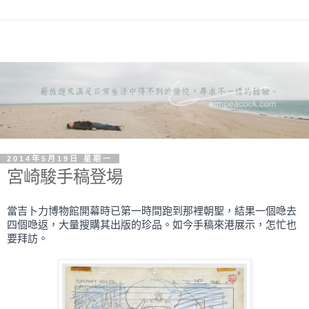
2014年5月19日 星期一
宮崎駿手稿登場
當吉卜力博物館開幕時已第一時間跑到那裡朝聖，結果一個喼去
四個喼返，大量搜購其出版的珍品。如今手稿來港展示，怎忙也
要拜訪。