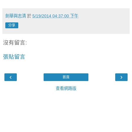
劍華與志清
於
5/19/2014 04:37:00 下午
分享
沒有留言:
張貼留言
‹
›
首頁
查看網路版