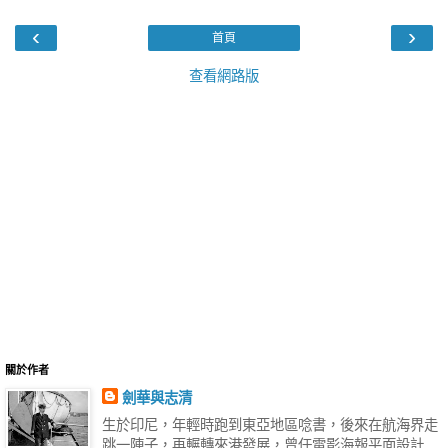
‹
›
首頁
查看網路版
關於作者
劍華與志清
生於印尼，年輕時跑到東亞地區唸書，後來在航海界走
跳一陣子，再輾轉來港發展，曾任電影海報平面設計