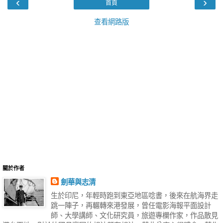
‹
›
首頁
查看網路版
關於作者
劍華與志清
生於印尼，年輕時跑到東亞地區唸書，後來在航海界走
跳一陣子，再輾轉來港發展，曾任電影海報平面設計
師、大學講師、文化研究員，旅遊專欄作家，作品散見