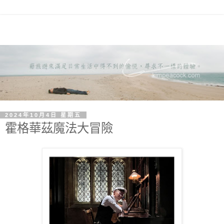
2024年10月4日 星期五
霍格華茲魔法大冒險