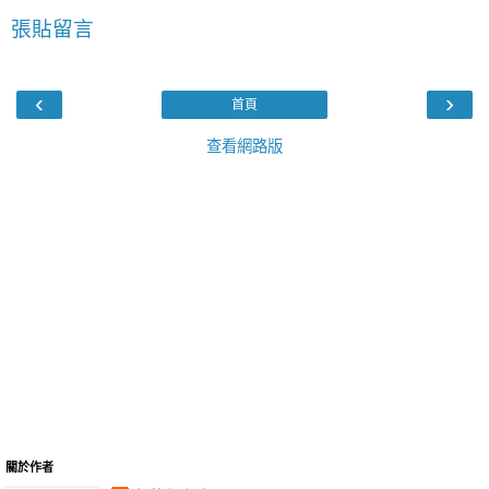
張貼留言
‹
›
首頁
查看網路版
關於作者