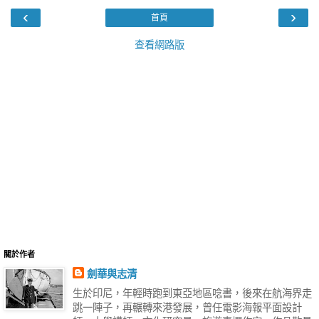
‹
›
首頁
查看網路版
關於作者
劍華與志清
生於印尼，年輕時跑到東亞地區唸書，後來在航海界走
跳一陣子，再輾轉來港發展，曾任電影海報平面設計