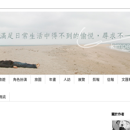
旅遊
角色扮演
旅圖
年畫
人訪
展覽
剪報
信報
文匯
資訊
關於作者