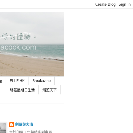
ELLE HK
Breakazine
報
明報星期日生活
潮遊天下
劍華與志清
生於印尼，年輕時跑到東亞