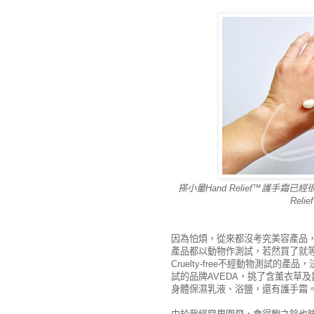
搽小量Hand Relief™護手
Rel
因為怕煩，從來都沒考究美容產品
產品都以動物作測試，若然買了就等
Cruelty-free不經動物測試
試的品牌AVEDA，挑了含薰衣草及
身體保濕乳液、浴鹽，還有護手霜