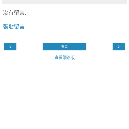
沒有留言:
張貼留言
‹
›
首頁
查看網路版