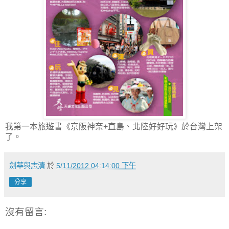
我第一本旅遊書《京阪神奈+直島、北陸好好玩》於台灣上架
了。
劍華與志清
於
5/11/2012 04:14:00 下午
分享
沒有留言: