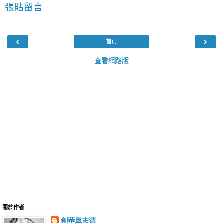
張貼留言
‹
›
首頁
查看網路版
關於作者
劍華與志清