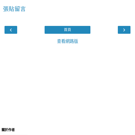
張貼留言
‹
›
首頁
查看網路版
關於作者