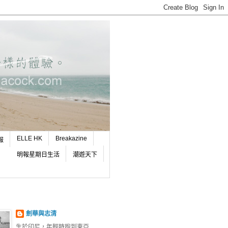
ELLE HK
Breakazine
報
明報星期日生活
潮遊天下
劍華與志清
生於印尼，年輕時跑到東亞