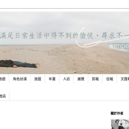
旅遊
角色扮演
旅圖
年畫
人訪
展覽
剪報
信報
文匯
資訊
關於作者