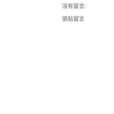
沒有留言:
張貼留言