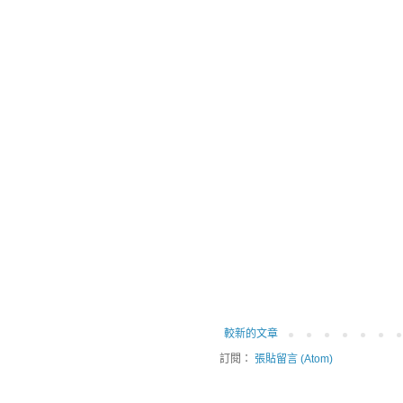
較新的文章
訂閱：
張貼留言 (Atom)